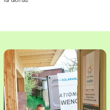
für dich da.